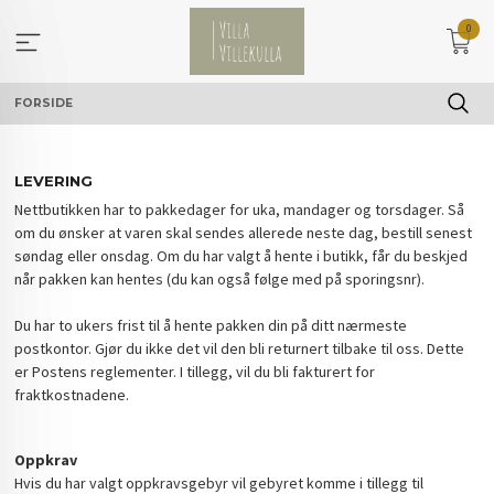
Gå
0
til
innholdet
FORSIDE
LEVERING
Nettbutikken har to pakkedager for uka, mandager og torsdager. Så
om du ønsker at varen skal sendes allerede neste dag, bestill senest
søndag eller onsdag. Om du har valgt å hente i butikk, får du beskjed
når pakken kan hentes (du kan også følge med på sporingsnr).
Du har to ukers frist til å hente pakken din på ditt nærmeste
postkontor. Gjør du ikke det vil den bli returnert tilbake til oss. Dette
er Postens reglementer. I tillegg, vil du bli fakturert for
fraktkostnadene.
Oppkrav
Hvis du har valgt oppkravsgebyr vil gebyret komme i tillegg til