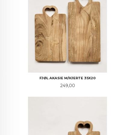
FJØL AKASIE M/HJERTE 35X20
Pris
249,00