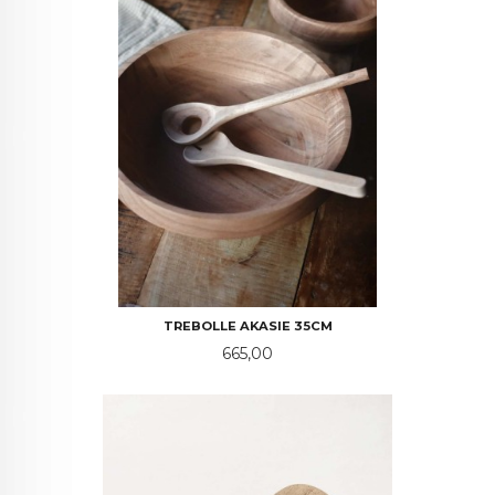
TREBOLLE AKASIE 35CM
Pris
665,00