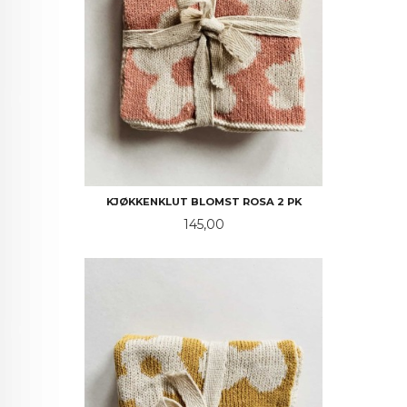
KJØKKENKLUT BLOMST ROSA 2 PK
Pris
145,00