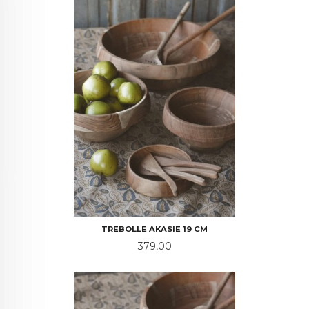
TREBOLLE AKASIE 19 CM
Pris
379,00