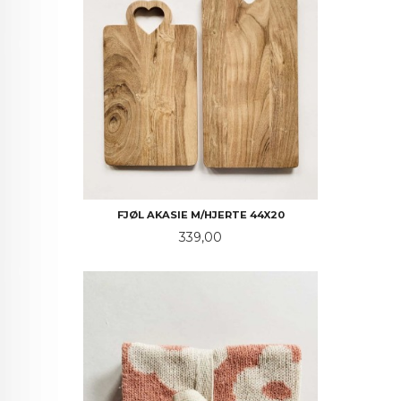
FJØL AKASIE M/HJERTE 44X20
Pris
339,00