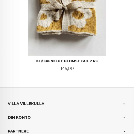
KJØKKENKLUT BLOMST GUL 2 PK
Pris
145,00
VILLA VILLEKULLA
DIN KONTO
PARTNERE