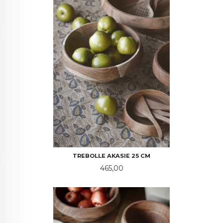
TREBOLLE AKASIE 25 CM
Pris
465,00