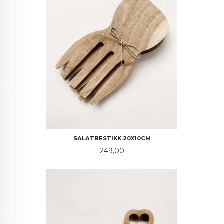
SALATBESTIKK 20X10CM
Pris
249,00