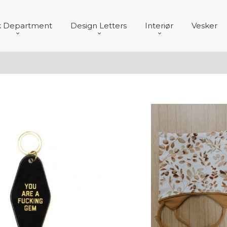
k Department
Design Letters
Interiør
Vesker