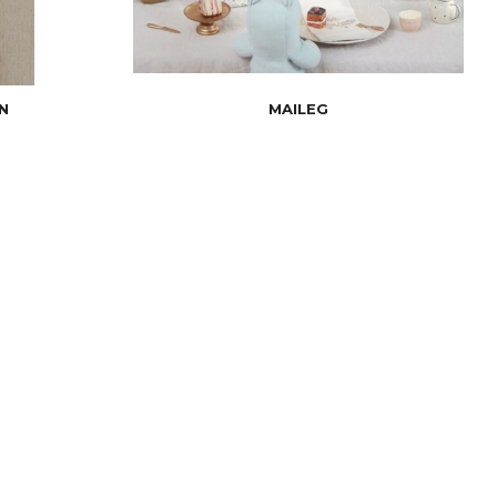
N
MAILEG