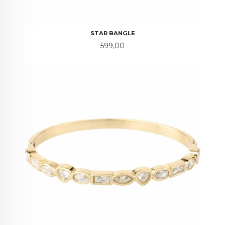
STAR BANGLE
Pris
599,00