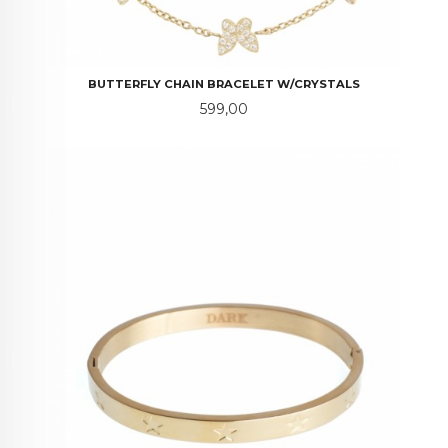
BUTTERFLY CHAIN BRACELET W/CRYSTALS
Pris
599,00