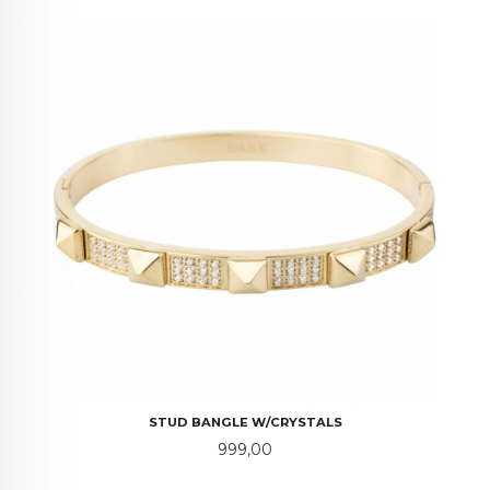
STUD BANGLE W/CRYSTALS
Pris
999,00