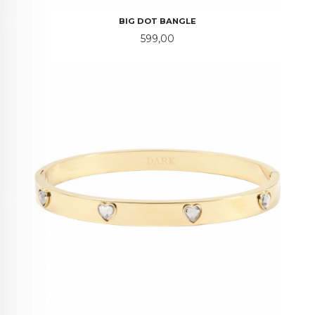
BIG DOT BANGLE
Pris
599,00