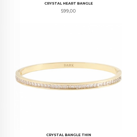
CRYSTAL HEART BANGLE
Pris
599,00
CRYSTAL BANGLE THIN