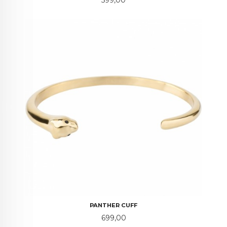
PANTHER CUFF
Pris
699,00