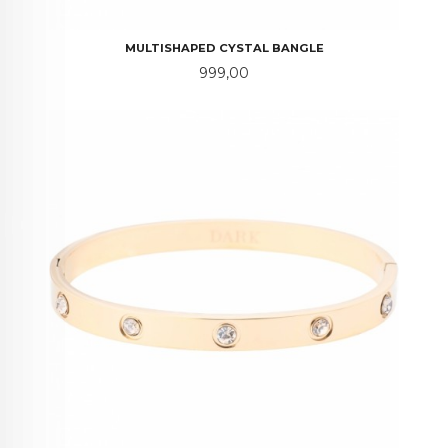
MULTISHAPED CYSTAL BANGLE
Pris
999,00