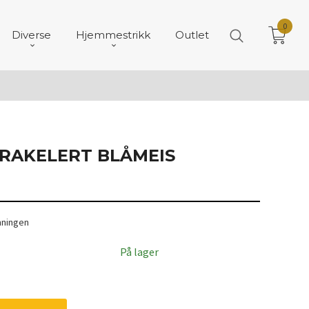
0
Diverse
Hjemmestrikk
Outlet
KRAKELERT BLÅMEIS
mningen
På lager