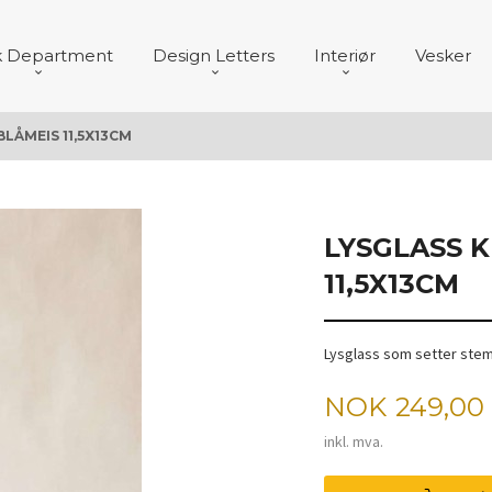
k Department
Design Letters
Interiør
Vesker
LÅMEIS 11,5X13CM
LYSGLASS 
11,5X13CM
Lysglass som setter ste
Pris
NOK
249,00
inkl. mva.