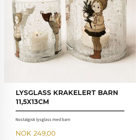
LYSGLASS KRAKELERT BARN
11,5X13CM
Nostalgisk lysglass med barn
Pris
NOK
249,00