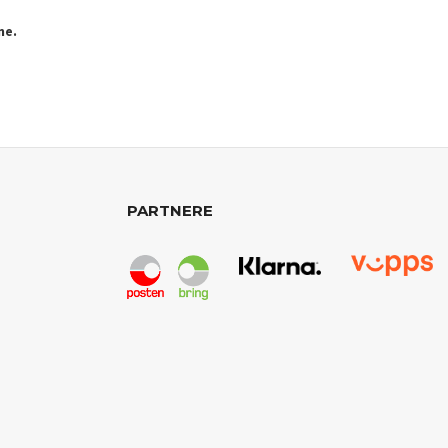
ne.
PARTNERE