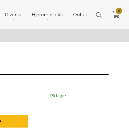
0
Diverse
Hjemmestrikk
Outlet
!
På lager
P