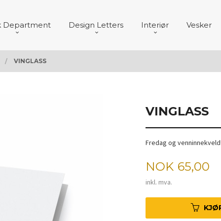
k Department
Design Letters
Interiør
Vesker
VINGLASS
VINGLASS
Fredag og venninnekveld
Pris
NOK
65,00
inkl. mva.
KJØ