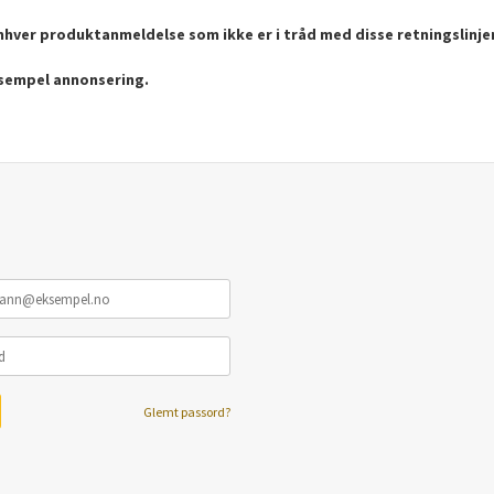
enhver produktanmeldelse som ikke er i tråd med disse retningslinje
ksempel annonsering.
Glemt passord?