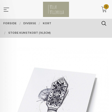
Gå
0
til
innholdet
FORSIDE
DIVERSE
KORT
STORE KUNSTKORT (16,5CM)