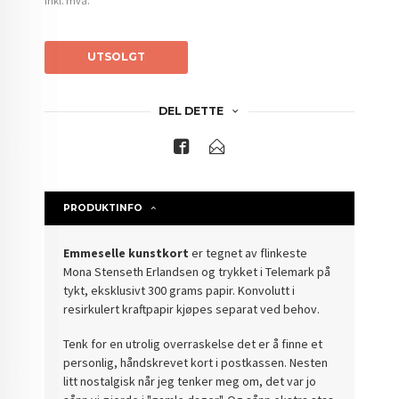
inkl. mva.
UTSOLGT
DEL DETTE
PRODUKTINFO
Emmeselle kunstkort
er tegnet av flinkeste
Mona Stenseth Erlandsen og trykket i Telemark på
tykt, eksklusivt 300 grams papir. Konvolutt i
resirkulert kraftpapir kjøpes separat ved behov.
Tenk for en utrolig overraskelse det er å finne et
personlig, håndskrevet kort i postkassen. Nesten
litt nostalgisk når jeg tenker meg om, det var jo