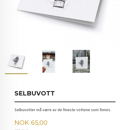
SELBUVOTT
Selbuvotter må være av de fineste vottene som finnes.
Pris
NOK
65,00