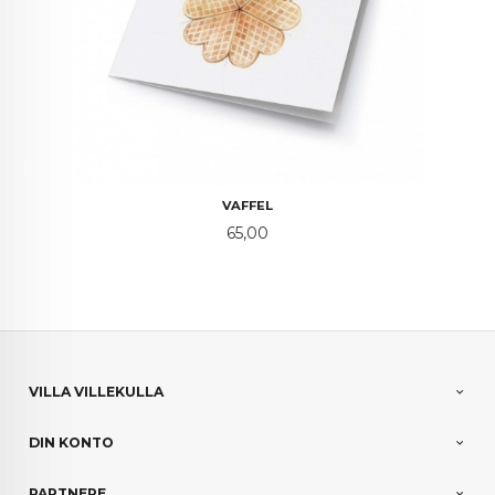
VAFFEL
Pris
65,00
VILLA VILLEKULLA
DIN KONTO
PARTNERE