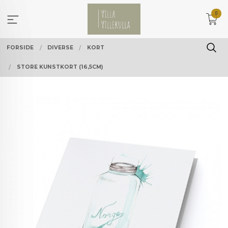
Gå
0
til
innholdet
FORSIDE
DIVERSE
KORT
STORE KUNSTKORT (16,5CM)