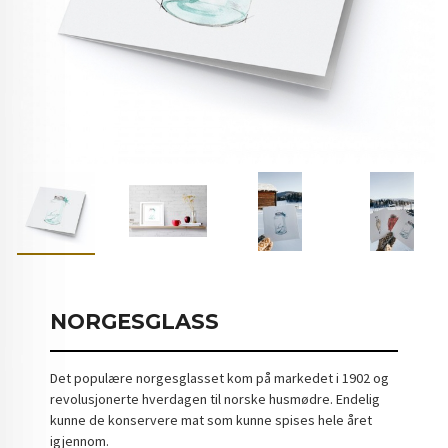
NORGESGLASS
Det populære norgesglasset kom på markedet i 1902 og
revolusjonerte hverdagen til norske husmødre. Endelig
kunne de konservere mat som kunne spises hele året
igjennom.