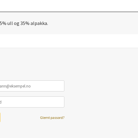
65% ull og 35% alpakka.
Glemt passord?