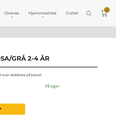
0
Diverse
Hjemmestrikk
Outlet
SA/GRÅ 2-4 ÅR
 over skuldrene på barnet.
På lager
P