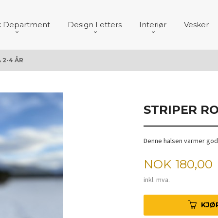
k Department
Design Letters
Interiør
Vesker
 2-4 ÅR
STRIPER RO
Denne halsen varmer godt
Pris
NOK
180,00
inkl. mva.
KJØ