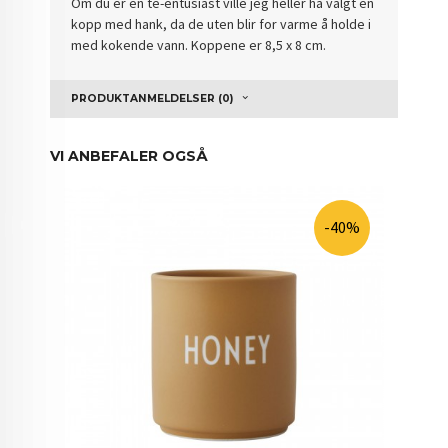
Om du er en te-entusiast ville jeg heller ha valgt en
kopp med hank, da de uten blir for varme å holde i
med kokende vann. Koppene er 8,5 x 8 cm.
PRODUKTANMELDELSER (0)
VI ANBEFALER OGSÅ
-40%