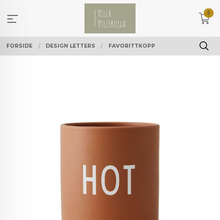
Gå
0
til
innholdet
FORSIDE
DESIGN LETTERS
FAVORITTKOPP