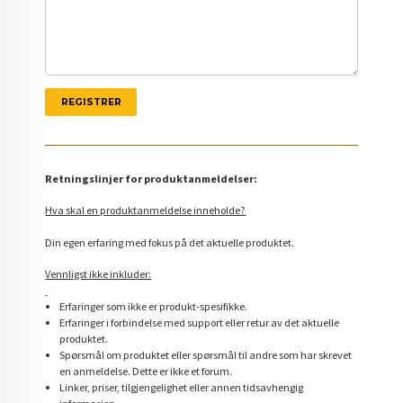
Retningslinjer for produktanmeldelser:
Hva skal en produktanmeldelse inneholde?
Din egen erfaring med fokus på det aktuelle produktet.
Vennligst ikke inkluder:
Erfaringer som ikke er produkt-spesifikke.
Erfaringer i forbindelse med support eller retur av det aktuelle
produktet.
Spørsmål om produktet eller spørsmål til andre som har skrevet
en anmeldelse. Dette er ikke et forum.
Linker, priser, tilgjengelighet eller annen tidsavhengig