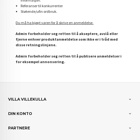
informasjon.
Referanser til konkurrenter
Støtende/ufin ordbruk.
Du må ha kjøpt varen for å skrive en anmeldelse.
Admin forbeholder seg retten til å akseptere, avslå eller
fjerne enhver produktanmeldelse som ikke er i tråd med
disse retningslinjene.
Admin forbeholder seg retten til å publisere anmeldelser i
for eksempel annonsering.
VILLA VILLEKULLA
DIN KONTO
PARTNERE