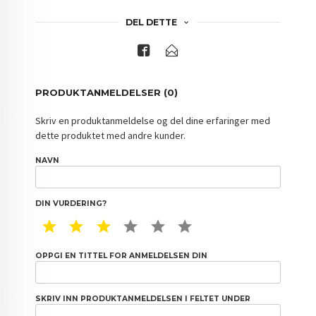
DEL DETTE
PRODUKTANMELDELSER (0)
Skriv en produktanmeldelse og del dine erfaringer med
dette produktet med andre kunder.
NAVN
DIN VURDERING?
1 STAR
2 STAR
3 STAR
4 STAR
5 STAR
6 STAR
OPPGI EN TITTEL FOR ANMELDELSEN DIN
SKRIV INN PRODUKTANMELDELSEN I FELTET UNDER